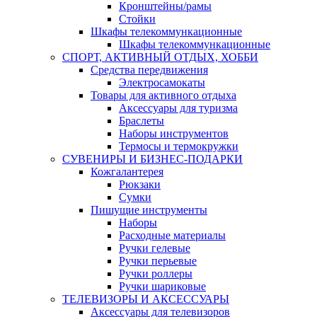
Кронштейны/рамы
Стойки
Шкафы телекоммункационные
Шкафы телекоммункационные
СПОРТ, АКТИВНЫЙ ОТДЫХ, ХОББИ
Средства передвижения
Электросамокаты
Товары для активного отдыха
Аксессуары для туризма
Браслеты
Наборы инструментов
Термосы и термокружки
СУВЕНИРЫ И БИЗНЕС-ПОДАРКИ
Кожгалантерея
Рюкзаки
Сумки
Пишущие инструменты
Наборы
Расходные материалы
Ручки гелевые
Ручки перьевые
Ручки роллеры
Ручки шариковые
ТЕЛЕВИЗОРЫ И АКСЕССУАРЫ
Аксессуары для телевизоров