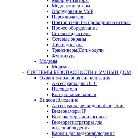
Маршрутизаторы
Медиаконвертеры
Оборудование VoIP
Переключатели
Повторители беспроводного сигнала
Прочее оборудование
Сетевые адаптеры
Сетевые экраны
Точки доступа
Трансиверы/Доп.модули
Фурнитура
Модемы
Модемы
СИСТЕМЫ БЕЗОПАСНОСТИ и УМНЫЙ ДОМ
Охранно-пожарная сигнализация
Аксессуары для ОПС
Извещатели
Контрольные панели
Видеонаблюдение
Аксессуары для видеонаблюдения
Видеокамеры IP
Видеокамеры аналоговые
Видеорегистраторы для
видеонаблюдения
Кабели для видеонаблюдения