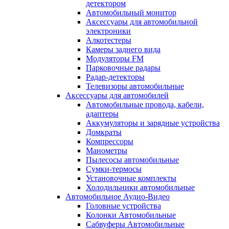
детектором
Автомобильный монитор
Аксессуары для автомобильной
электроники
Алкотестеры
Камеры заднего вида
Модуляторы FM
Парковочные радары
Радар-детекторы
Телевизоры автомобильные
Аксессуары для автомобилей
Автомобильные провода, кабели,
адаптеры
Аккумуляторы и зарядные устройства
Домкраты
Компрессоры
Манометры
Пылесосы автомобильные
Сумки-термосы
Установочные комплекты
Холодильники автомобильные
Автомобильное Аудио-Видео
Головные устройства
Колонки Автомобильные
Сабвуферы Автомобильные