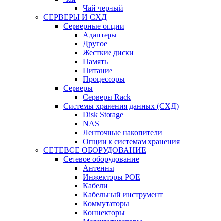
Чай черный
СЕРВЕРЫ И СХД
Серверные опции
Адаптеры
Другое
Жесткие диски
Память
Питание
Процессоры
Серверы
Серверы Rack
Системы хранения данных (СХД)
Disk Storage
NAS
Ленточные накопители
Опции к системам хранения
СЕТЕВОЕ ОБОРУДОВАНИЕ
Cетевое оборудование
Антенны
Инжекторы POE
Кабели
Кабельный инструмент
Коммутаторы
Коннекторы