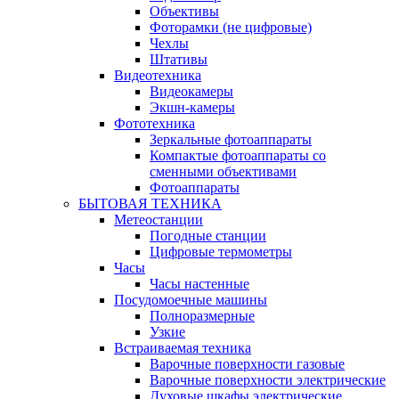
Объективы
Фоторамки (не цифровые)
Чехлы
Штативы
Видеотехника
Видеокамеры
Экшн-камеры
Фототехника
Зеркальные фотоаппараты
Компактые фотоаппараты со
сменными объективами
Фотоаппараты
БЫТОВАЯ ТЕХНИКА
Метеостанции
Погодные станции
Цифровые термометры
Часы
Часы настенные
Посудомоечные машины
Полноразмерные
Узкие
Встраиваемая техника
Варочные поверхности газовые
Варочные поверхности электрические
Духовые шкафы электрические