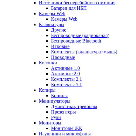
Источники бесперебойного питания
Батареи для ИБП
Камеры Web
Камеры Web
Клавиатуры
Другие
Беспроводные (радиоканал)
Беспроводные Bluetooth
Игровые
Комплекты (клавиатура+мышь)
Проводные
Колонки
Активные 1.0
Активные 2.0
Комплекты 2.1
Комплекты 5.1
Копиры
Копиры
Манипуляторы
Джойстики, трекболы
Презентеры
Рули
Мониторы
Мониторы ЖК
Наушники и микрофоны