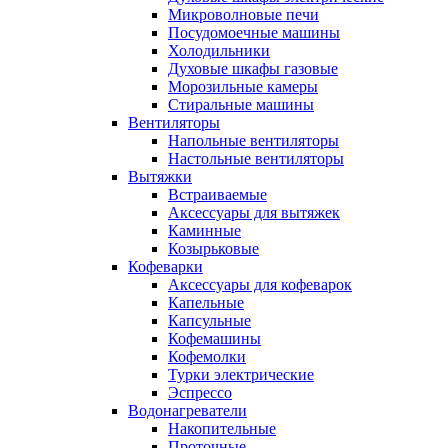
Микроволновые печи
Посудомоечные машины
Холодильники
Духовые шкафы газовые
Морозильные камеры
Стиральные машины
Вентиляторы
Напольные вентиляторы
Настольные вентиляторы
Вытяжки
Встраиваемые
Аксессуары для вытяжек
Каминные
Козырьковые
Кофеварки
Аксессуары для кофеварок
Капельные
Капсульные
Кофемашины
Кофемолки
Турки электрические
Эспрессо
Водонагреватели
Накопительные
Проточные