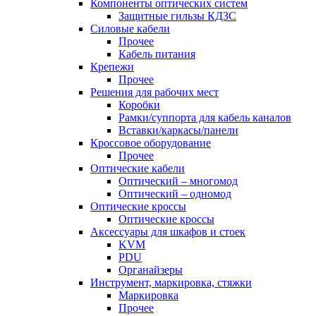
Компоненты оптических систем
Защитные гильзы КДЗС
Силовые кабели
Прочее
Кабель питания
Крепежи
Прочее
Решения для рабочих мест
Коробки
Рамки/суппорта для кабель каналов
Вставки/каркасы/панели
Кроссовое оборудование
Прочее
Оптические кабели
Оптический – многомод
Оптический – одномод
Оптические кроссы
Оптические кроссы
Аксессуары для шкафов и стоек
KVM
PDU
Органайзеры
Инструмент, маркировка, стяжки
Маркировка
Прочее