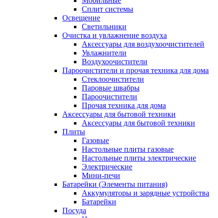
Мобильные
Сплит системы
Освещение
Светильники
Очистка и увлажнение воздуха
Аксессуары для воздухоочистителей
Увлажнители
Воздухоочистители
Пароочистители и прочая техника для дома
Стеклоочистители
Паровые швабры
Пароочистители
Прочая техника для дома
Аксессуары для бытовой техники
Аксессуары для бытовой техники
Плиты
Газовые
Настольные плиты газовые
Настольные плиты электрические
Электрические
Мини-печи
Батарейки (Элементы питания)
Аккумуляторы и зарядные устройства
Батарейки
Посуда