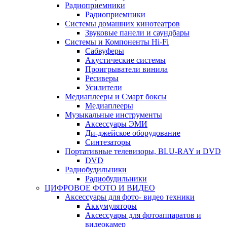
Радиоприемники
Радиоприемники
Системы домашних кинотеатров
Звуковые панели и саундбары
Системы и Компоненты Hi-Fi
Сабвуферы
Акустические системы
Проигрыватели винила
Ресиверы
Усилители
Медиаплееры и Смарт боксы
Медиаплееры
Музыкальные инструменты
Аксессуары ЭМИ
Ди-джейское оборудование
Синтезаторы
Портативные телевизоры, BLU-RAY и DVD
DVD
Радиобудильники
Радиобудильники
ЦИФРОВОЕ ФОТО И ВИДЕО
Аксессуары для фото- видео техники
Аккумуляторы
Аксессуары для фотоаппаратов и
видеокамер