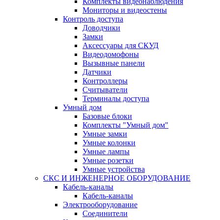
Комплекты видеонаблюдения
Мониторы и видеостены
Контроль доступа
Доводчики
Замки
Аксессуары для СКУД
Видеодомофоны
Вызывные панели
Датчики
Контроллеры
Считыватели
Терминалы доступа
Умный дом
Базовые блоки
Комплекты "Умный дом"
Умные замки
Умные колонки
Умные лампы
Умные розетки
Умные устройства
СКС И ИНЖЕНЕРНОЕ ОБОРУДОВАНИЕ
Кабель-каналы
Кабель-каналы
Электрооборудование
Соединители