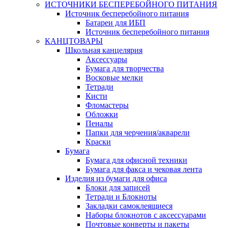
ИСТОЧНИКИ БЕСПЕРЕБОЙНОГО ПИТАНИЯ
Источник бесперебойного питания
Батареи для ИБП
Источник бесперебойного питания
КАНЦТОВАРЫ
Школьная канцелярия
Аксессуары
Бумага для творчества
Восковые мелки
Тетради
Кисти
Фломастеры
Обложки
Пеналы
Папки для черчения/акварели
Краски
Бумага
Бумага для офисной техники
Бумага для факса и чековая лента
Изделия из бумаги для офиса
Блоки для записей
Тетради и Блокноты
Закладки самоклеящиеся
Наборы блокнотов с аксессуарами
Почтовые конверты и пакеты