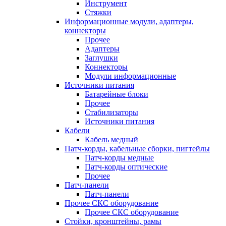
Инструмент
Стяжки
Информационные модули, адаптеры,
коннекторы
Прочее
Адаптеры
Заглушки
Коннекторы
Модули информационные
Источники питания
Батарейные блоки
Прочее
Стабилизаторы
Источники питания
Кабели
Кабель медный
Патч-корды, кабельные сборки, пигтейлы
Патч-корды медные
Патч-корды оптические
Прочее
Патч-панели
Патч-панели
Прочее СКС оборудование
Прочее СКС оборудование
Стойки, кронштейны, рамы