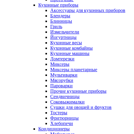
Кухонные приборы
Аксессуары для кухонных приборов
Блендеры
Блинницы
Гриль
Измельчители
Йогуртницы
Кухонные весы
Кухонные комбайны
Кухонные машины
Ломтерезки
Миксеры
Миксеры планетарные
Мультиварки
Мясорубки
Пароварки
Прочие кухонные приборы
Сендвичницы
Соковыжималки
Сушки для овощей и фруктов
Тостеры
Фритюрницы
Хлебопечи
Кондиционеры