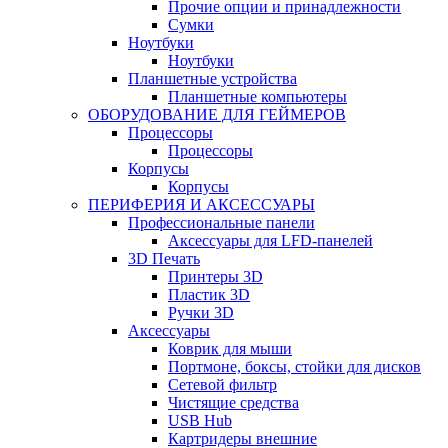
Прочие опции и принадлежности
Сумки
Ноутбуки
Ноутбуки
Планшетные устройства
Планшетные компьютеры
ОБОРУДОВАНИЕ ДЛЯ ГЕЙМЕРОВ
Процессоры
Процессоры
Корпусы
Корпусы
ПЕРИФЕРИЯ И АКСЕССУАРЫ
Профессиональные панели
Аксессуары для LFD-панелей
3D Печать
Принтеры 3D
Пластик 3D
Ручки 3D
Аксессуары
Коврик для мыши
Портмоне, боксы, стойки для дисков
Сетевой фильтр
Чистящие средства
USB Hub
Картридеры внешние