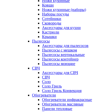
Ножи кухонные
Ковши
Ножи кухонные (наборы)
Наборы посуды
Сотейники
Сковороды
Аксессуары для кухни
Кастрюли
Крышки
Пылесосы
Аксессуары для пылесосов
Пылесосы с мешком
Пылесосы вертикальные
Пылесосы контейнер
Пылесосы моющие
СВЧ
Аксессуары для СВЧ
СВЧ
Соло
Соло Гриль
Соло Гриль Конвекция
Обогреватели
Обогреватели инфракрасные
Обогреватели масляные
Панели тепловые