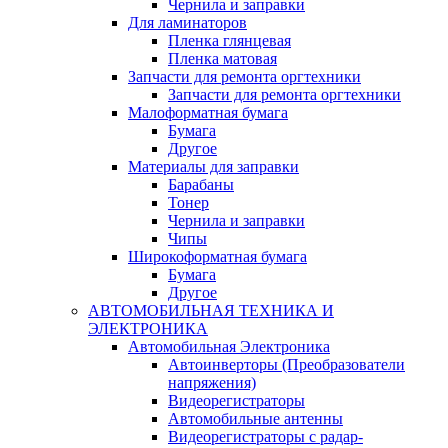
Чернила и заправки
Для ламинаторов
Пленка глянцевая
Пленка матовая
Запчасти для ремонта оргтехники
Запчасти для ремонта оргтехники
Малоформатная бумага
Бумага
Другое
Материалы для заправки
Барабаны
Тонер
Чернила и заправки
Чипы
Широкоформатная бумага
Бумага
Другое
АВТОМОБИЛЬНАЯ ТЕХНИКА И
ЭЛЕКТРОНИКА
Автомобильная Электроника
Автоинверторы (Преобразователи
напряжения)
Видеорегистраторы
Автомобильные антенны
Видеорегистраторы с радар-