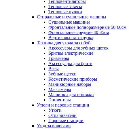
Тепловентиляторы
Тепловые завесы
Тепловые пушки
Стиральные и сушильные машины
Сушильные машины
Фронтальные полноразмерные 50-60см
Фронтальные средние 40-45см
Вертикальная загрузка
Техника для ухода за собой
Аксессуары для зубных щеток
Бритвы электрические
Триммеры
Аксессуары для бритв
Весы
Зубные щетки
Косметические приборы
Маникюрные наборы
Массажеры
Машинки для стрижки
Эпиляторы
Утюги и паровые станции
Утюги
Отпариватели
Паровые станции
Уход за волосами