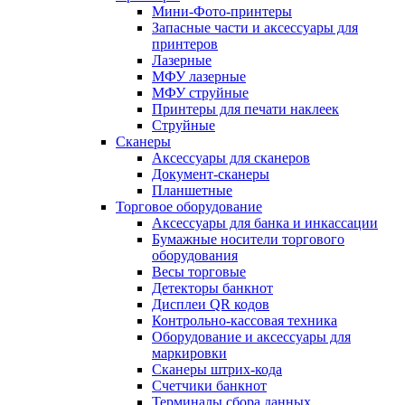
Мини-Фото-принтеры
Запасные части и аксессуары для
принтеров
Лазерные
МФУ лазерные
МФУ струйные
Принтеры для печати наклеек
Струйные
Сканеры
Аксессуары для сканеров
Документ-сканеры
Планшетные
Торговое оборудование
Аксессуары для банка и инкассации
Бумажные носители торгового
оборудования
Весы торговые
Детекторы банкнот
Дисплеи QR кодов
Контрольно-кассовая техника
Оборудование и аксессуары для
маркировки
Сканеры штрих-кода
Счетчики банкнот
Терминалы сбора данных