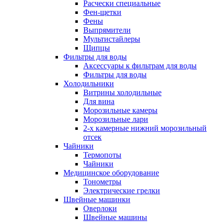
Расчески специальные
Фен-щетки
Фены
Выпрямители
Мультистайлеры
Щипцы
Фильтры для воды
Аксессуары к фильтрам для воды
Фильтры для воды
Холодильники
Витрины холодильные
Для вина
Морозильные камеры
Морозильные лари
2-х камерные нижний морозильный
отсек
Чайники
Термопоты
Чайники
Медицинское оборудование
Тонометры
Электрические грелки
Швейные машинки
Оверлоки
Швейные машины