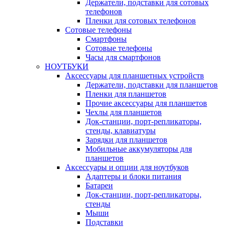
Держатели, подставки для сотовых
телефонов
Пленки для сотовых телефонов
Сотовые телефоны
Смартфоны
Сотовые телефоны
Часы для смартфонов
НОУТБУКИ
Аксессуары для планшетных устройств
Держатели, подставки для планшетов
Пленки для планшетов
Прочие аксессуары для планшетов
Чехлы для планшетов
Док-станции, порт-репликаторы,
стенды, клавиатуры
Зарядки для планшетов
Мобильные аккумуляторы для
планшетов
Аксессуары и опции для ноутбуков
Адаптеры и блоки питания
Батареи
Док-станции, порт-репликаторы,
стенды
Мыши
Подставки