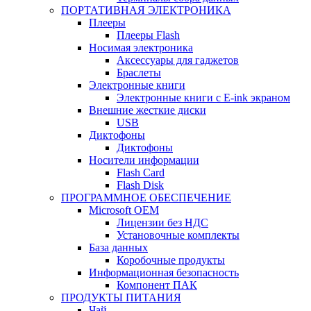
ПОРТАТИВНАЯ ЭЛЕКТРОНИКА
Плееры
Плееры Flash
Носимая электроника
Аксессуары для гаджетов
Браслеты
Электронные книги
Электронные книги с E-ink экраном
Внешние жесткие диски
USB
Диктофоны
Диктофоны
Носители информации
Flash Card
Flash Disk
ПРОГРАММНОЕ ОБЕСПЕЧЕНИЕ
Microsoft OEM
Лицензии без НДС
Установочные комплекты
База данных
Коробочные продукты
Информационная безопасность
Компонент ПАК
ПРОДУКТЫ ПИТАНИЯ
Чай