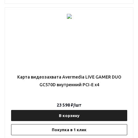
Карта видеозахвата Avermedia LIVE GAMER DUO
GC570D внутренний PCI-E x4
23 598
₽
/шт
В корзину
Покупка в 1 клик