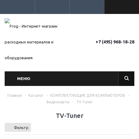
+7 (495) 968-18-28
МЕНЮ
Главная
-
Каталог
-
КОМПЛЕКТУЮЩИЕ ДЛЯ КОМПЬЮТЕРОВ
-
Видеокарты
-
TV-Tuner
TV-Tuner
Фильтр