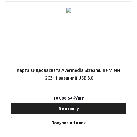
Карта видеозахвата Avermedia StreamLine MINI+
GC311 внешний USB 3.0
10 800.64
₽
/шт
В корзину
Покупка в 1 клик