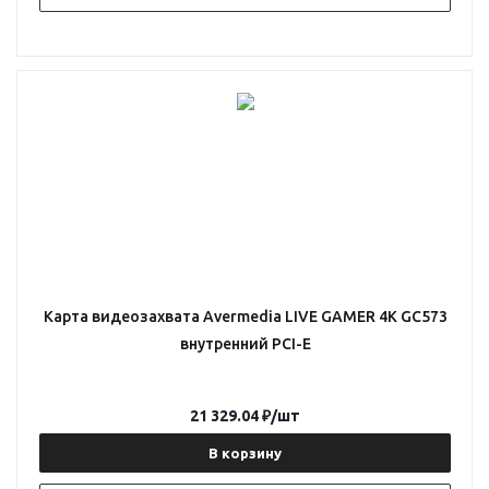
Карта видеозахвата Avermedia LIVE GAMER 4K GC573
внутренний PCI-E
21 329.04
₽
/шт
В корзину