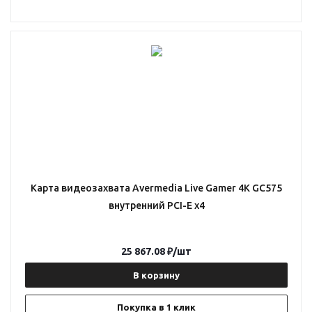
Карта видеозахвата Avermedia Live Gamer 4K GC575
внутренний PCI-E x4
25 867.08
₽
/шт
В корзину
Покупка в 1 клик