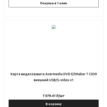
Покупка в 1 клик
Карта видеозахвата Avermedia DVD EZMaker 7 C039
внешний USB/S-video x1
7 079.41
₽
/шт
В корзину