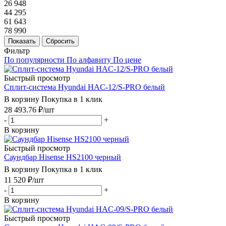
26 948
44 295
61 643
78 990
Показать
Сбросить
Фильтр
По популярности
По алфавиту
По цене
Быстрый просмотр
Сплит-система Hyundai HAC-12/S-PRO белый
В корзину
Покупка в 1 клик
28 493.76
₽
/шт
-
+
В корзину
Быстрый просмотр
Саундбар Hisense HS2100 черный
В корзину
Покупка в 1 клик
11 520
₽
/шт
-
+
В корзину
Быстрый просмотр