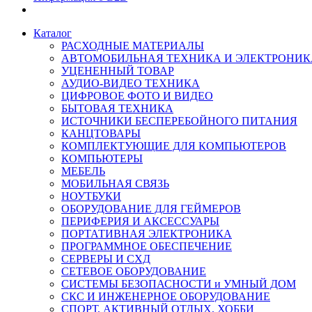
Каталог
РАСХОДНЫЕ МАТЕРИАЛЫ
АВТОМОБИЛЬНАЯ ТЕХНИКА И ЭЛЕКТРОНИК
УЦЕНЕННЫЙ ТОВАР
АУДИО-ВИДЕО ТЕХНИКА
ЦИФРОВОЕ ФОТО И ВИДЕО
БЫТОВАЯ ТЕХНИКА
ИСТОЧНИКИ БЕСПЕРЕБОЙНОГО ПИТАНИЯ
КАНЦТОВАРЫ
КОМПЛЕКТУЮЩИЕ ДЛЯ КОМПЬЮТЕРОВ
КОМПЬЮТЕРЫ
МЕБЕЛЬ
МОБИЛЬНАЯ СВЯЗЬ
НОУТБУКИ
ОБОРУДОВАНИЕ ДЛЯ ГЕЙМЕРОВ
ПЕРИФЕРИЯ И АКСЕССУАРЫ
ПОРТАТИВНАЯ ЭЛЕКТРОНИКА
ПРОГРАММНОЕ ОБЕСПЕЧЕНИЕ
СЕРВЕРЫ И СХД
СЕТЕВОЕ ОБОРУДОВАНИЕ
СИСТЕМЫ БЕЗОПАСНОСТИ и УМНЫЙ ДОМ
СКС И ИНЖЕНЕРНОЕ ОБОРУДОВАНИЕ
СПОРТ, АКТИВНЫЙ ОТДЫХ, ХОББИ