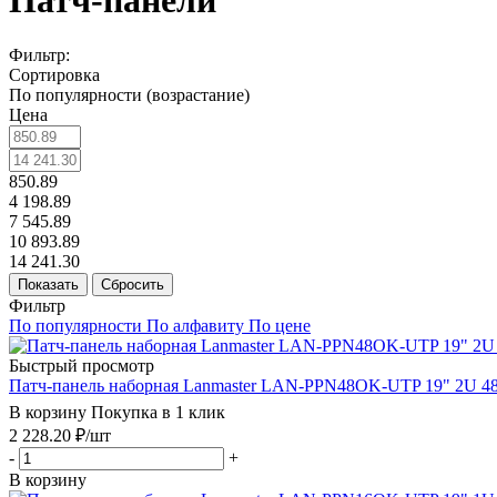
Патч-панели
Фильтр:
Сортировка
По популярности (возрастание)
Цена
850.89
4 198.89
7 545.89
10 893.89
14 241.30
Показать
Сбросить
Фильтр
По популярности
По алфавиту
По цене
Быстрый просмотр
Патч-панель наборная Lanmaster LAN-PPN48OK-UTP 19" 2U 4
В корзину
Покупка в 1 клик
2 228.20
₽
/шт
-
+
В корзину