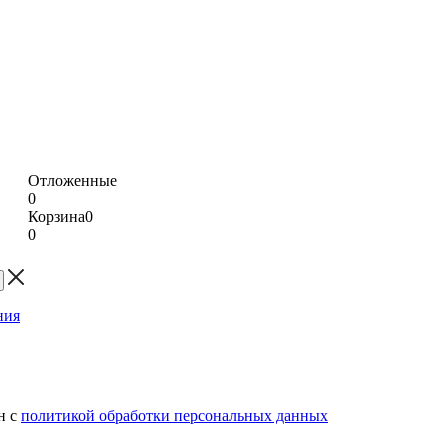
Отложенные
0
Корзина
0
0
н с
политикой обработки персональных данных