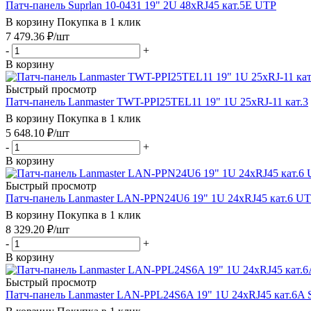
Патч-панель Suprlan 10-0431 19" 2U 48xRJ45 кат.5E UTP
В корзину
Покупка в 1 клик
7 479.36
₽
/шт
-
+
В корзину
Быстрый просмотр
Патч-панель Lanmaster TWT-PPI25TEL11 19" 1U 25xRJ-11 кат.3
В корзину
Покупка в 1 клик
5 648.10
₽
/шт
-
+
В корзину
Быстрый просмотр
Патч-панель Lanmaster LAN-PPN24U6 19" 1U 24xRJ45 кат.6 U
В корзину
Покупка в 1 клик
8 329.20
₽
/шт
-
+
В корзину
Быстрый просмотр
Патч-панель Lanmaster LAN-PPL24S6A 19" 1U 24xRJ45 кат.6A 