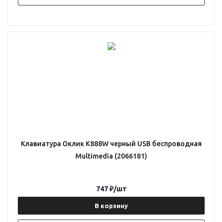
Клавиатура Оклик K888W черный USB беспроводная
Multimedia (2066181)
747
₽
/шт
В корзину