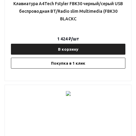
Клавиатура A4Tech Fstyler FBK30 черный/серый USB
беспроводная BT/Radio slim Multimedia (FBK30
BLACKC
1 424
₽
/шт
В корзину
Покупка в 1 клик