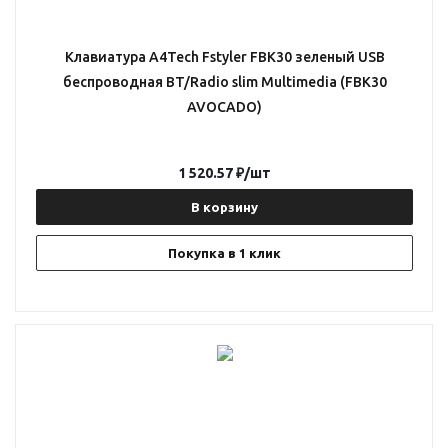
Клавиатура A4Tech Fstyler FBK30 зеленый USB
беспроводная BT/Radio slim Multimedia (FBK30
AVOCADO)
1 520.57
₽
/шт
В корзину
Покупка в 1 клик