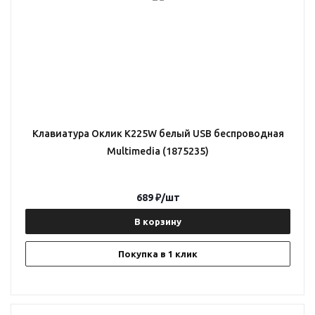
Клавиатура Оклик K225W белый USB беспроводная
Multimedia (1875235)
689
₽
/шт
В корзину
Покупка в 1 клик