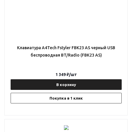
Клавиатура A4Tech Fstyler FBK23 AS черный USB
беспроводная BT/Radio (FBK23 AS)
1 349
₽
/шт
В корзину
Покупка в 1 клик