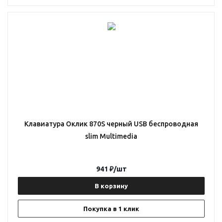
Клавиатура Оклик 870S черный USB беспроводная
slim Multimedia
941
₽
/шт
В корзину
Покупка в 1 клик