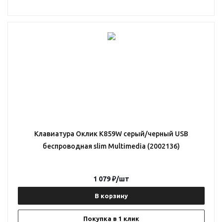
Клавиатура Оклик K859W серый/черный USB
беспроводная slim Multimedia (2002136)
1 079
₽
/шт
В корзину
Покупка в 1 клик