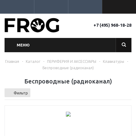
+7 (495) 968-18-28
МЕНЮ
Главная
-
Каталог
-
ПЕРИФЕРИЯ И АКСЕССУАРЫ
-
Клавиатуры
-
Беспроводные (радиоканал)
Беспроводные (радиоканал)
Фильтр