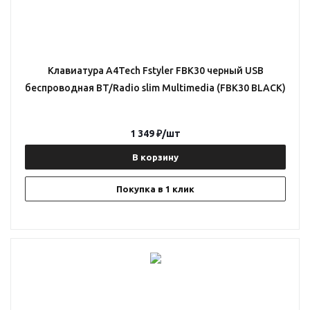
Клавиатура A4Tech Fstyler FBK30 черный USB
беспроводная BT/Radio slim Multimedia (FBK30 BLACK)
1 349
₽
/шт
В корзину
Покупка в 1 клик