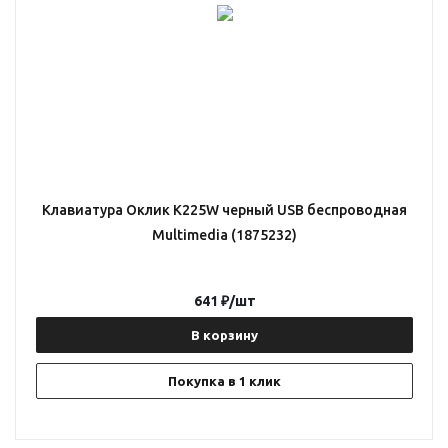
Клавиатура Оклик K225W черный USB беспроводная
Multimedia (1875232)
641
₽
/шт
В корзину
Покупка в 1 клик