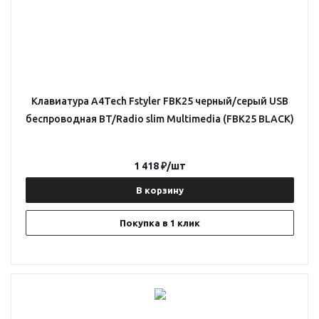
Клавиатура A4Tech Fstyler FBK25 черный/серый USB
беспроводная BT/Radio slim Multimedia (FBK25 BLACK)
1 418
₽
/шт
В корзину
Покупка в 1 клик