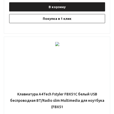
В корзину
Покупка в 1 клик
Клавиатура A4Tech Fstyler FBX51C белый USB
беспроводная BT/Radio slim Multimedia для ноутбука
(FBX51