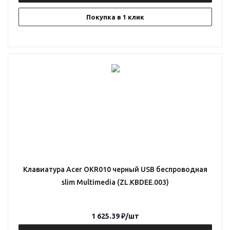
Покупка в 1 клик
Клавиатура Acer OKR010 черный USB беспроводная
slim Multimedia (ZL.KBDEE.003)
1 625.39
₽
/шт