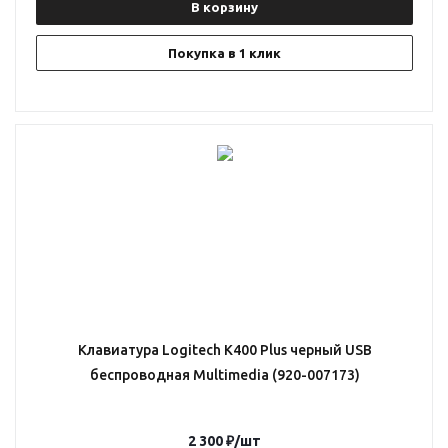
В корзину
Покупка в 1 клик
Клавиатура Logitech K400 Plus черный USB
беспроводная Multimedia (920-007173)
2 300
₽
/шт