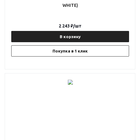
WHITE)
2 243
₽
/шт
В корзину
Покупка в 1 клик