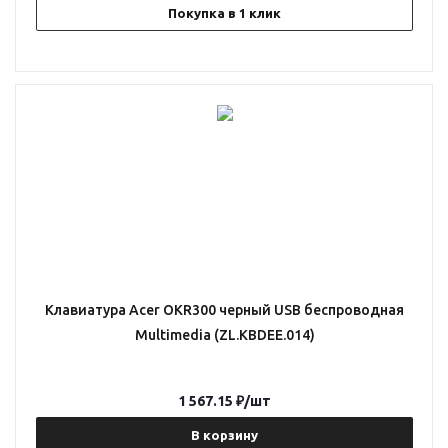
Покупка в 1 клик
Клавиатура Acer OKR300 черный USB беспроводная
Multimedia (ZL.KBDEE.014)
1 567.15
₽
/шт
В корзину