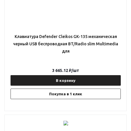
Клавиатура Defender Cleikos GK-135 механическая
черный USB беспроводная BT/Radio slim Multimedia
для
3 665.12
₽
/шт
В корзину
Покупка в 1 клик