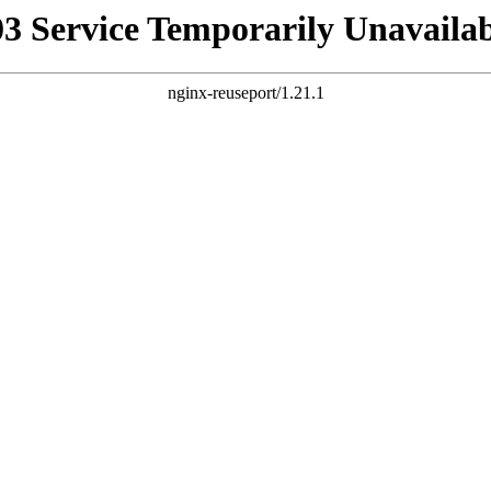
03 Service Temporarily Unavailab
nginx-reuseport/1.21.1