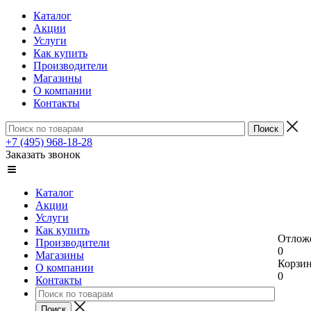
Каталог
Акции
Услуги
Как купить
Производители
Магазины
О компании
Контакты
+7 (495) 968-18-28
Заказать звонок
Каталог
Акции
Услуги
Как купить
Отлож
Производители
0
Магазины
Корзи
О компании
0
Контакты