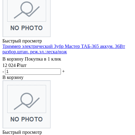
Быстрый просмотр
Триммер электрический Зубр Мастер ТАБ-365 аккум. 36Вт
разбор.штан. реж.эл.:леска/нож
В корзину
Покупка в 1 клик
12 024
₽
/шт
-
+
В корзину
Быстрый просмотр