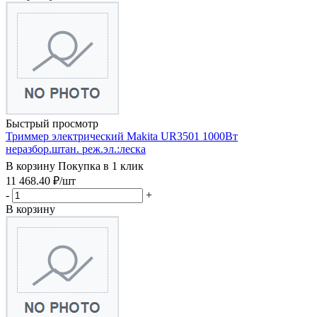
Быстрый просмотр
Триммер электрический Makita UR3501 1000Вт
неразбор.штан. реж.эл.:леска
В корзину
Покупка в 1 клик
11 468.40
₽
/шт
-
+
В корзину