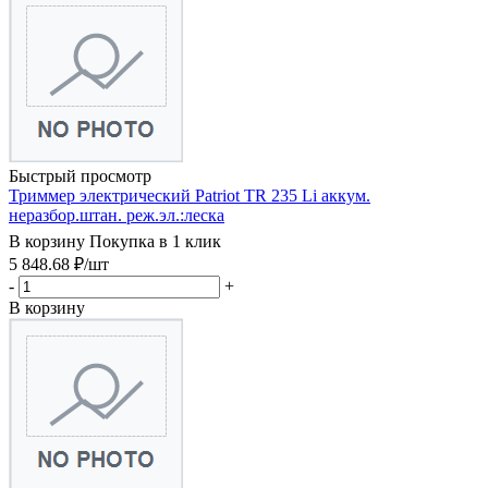
Быстрый просмотр
Триммер электрический Patriot TR 235 Li аккум.
неразбор.штан. реж.эл.:леска
В корзину
Покупка в 1 клик
5 848.68
₽
/шт
-
+
В корзину