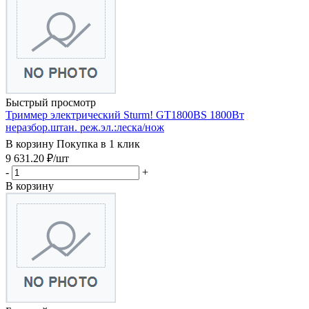
Быстрый просмотр
Триммер электрический Sturm! GT1800BS 1800Вт
неразбор.штан. реж.эл.:леска/нож
В корзину
Покупка в 1 клик
9 631.20
₽
/шт
-
+
В корзину