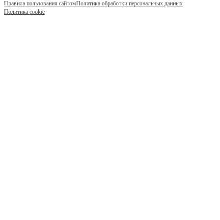
Правила пользования сайтом
Политика обработки персональных данных
Политика cookie