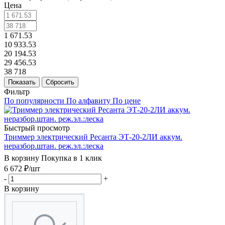
Цена
1 671.53
10 933.53
20 194.53
29 456.53
38 718
Показать
Сбросить
Фильтр
По популярности
По алфавиту
По цене
Быстрый просмотр
Триммер электрический Ресанта ЭТ-20-2ЛИ аккум.
неразбор.штан. реж.эл.:леска
В корзину
Покупка в 1 клик
6 672
₽
/шт
-
+
В корзину