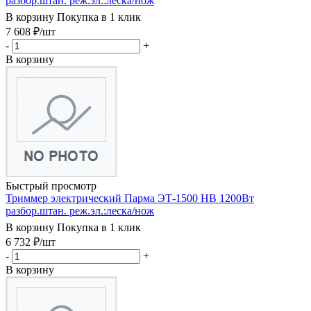
разбор.штан. реж.эл.:леска/нож
В корзину
Покупка в 1 клик
7 608
₽
/шт
-
+
В корзину
Быстрый просмотр
Триммер электрический Парма ЭТ-1500 НВ 1200Вт
разбор.штан. реж.эл.:леска/нож
В корзину
Покупка в 1 клик
6 732
₽
/шт
-
+
В корзину