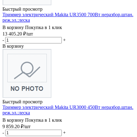
Быстрый просмотр
Триммер электрический Makita UR3500 700Вт неразбор.штан.
реж.эл.:леска
В корзину
Покупка в 1 клик
13 405.20
₽
/шт
-
+
В корзину
Быстрый просмотр
Триммер электрический Makita UR3000 450Вт неразбор.штан.
реж.эл.:леска
В корзину
Покупка в 1 клик
9 859.20
₽
/шт
-
+