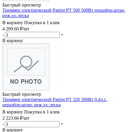
Быстрый просмотр
Триммер электрический Patriot PT 500 500Вт неразбор.штан.
реж.эл.:леска
В корзину
Покупка в 1 клик
4 209.60
₽
/шт
-
+
В корзину
Быстрый просмотр
Триммер электрический Patriot PT 320 300Вт 0.4л.с.
неразбор.штан. реж.эл.:леска
В корзину
Покупка в 1 клик
2 223.66
₽
/шт
-
+
В корзину