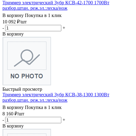
Триммер электрический Зубр КСВ-42-1700 1700Вт
разбор.штан. реж.эл.:леска/нож
В корзину
Покупка в 1 клик
10 092
₽
/шт
-
+
В корзину
Быстрый просмотр
Триммер электрический Зубр КСВ-38-1300 1300Вт
разбор.штан. реж.эл.:леска/нож
В корзину
Покупка в 1 клик
8 160
₽
/шт
-
+
В корзину