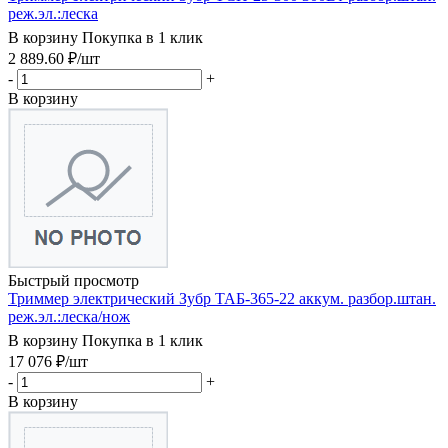
реж.эл.:леска
В корзину
Покупка в 1 клик
2 889.60
₽
/шт
-
+
В корзину
Быстрый просмотр
Триммер электрический Зубр ТАБ-365-22 аккум. разбор.штан.
реж.эл.:леска/нож
В корзину
Покупка в 1 клик
17 076
₽
/шт
-
+
В корзину