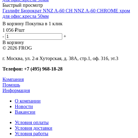
Быстрый просмотр
Газлифт Бюрократ NNZ A-60 CH NNZ A-60 CHROME хром
для офис.кресла 50мм
В корзину
Покупка в 1 клик
1 056
₽
/шт
-
+
В корзину
© 2026 FROG
г. Москва, ул. 2-я Хуторская, д. 38А, стр.1, оф. 316, эт.3
Телефон: +7 (495) 968-18-28
Компания
Помощь
Информация
О компании
Новости
Вакансии
Условия оплаты
Условия доставки
Условия работы