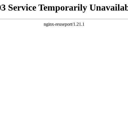
03 Service Temporarily Unavailab
nginx-reuseport/1.21.1