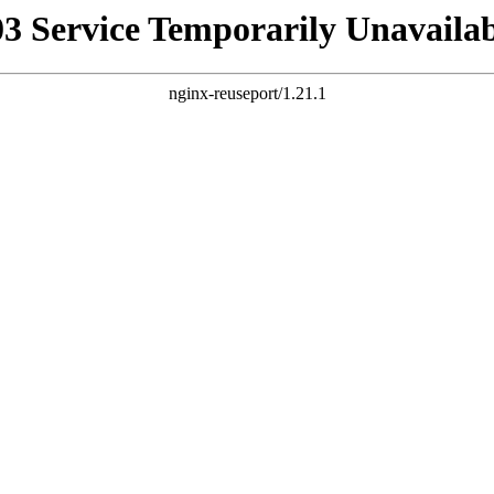
03 Service Temporarily Unavailab
nginx-reuseport/1.21.1