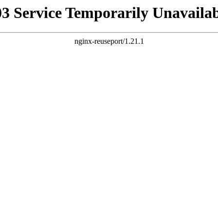
03 Service Temporarily Unavailab
nginx-reuseport/1.21.1