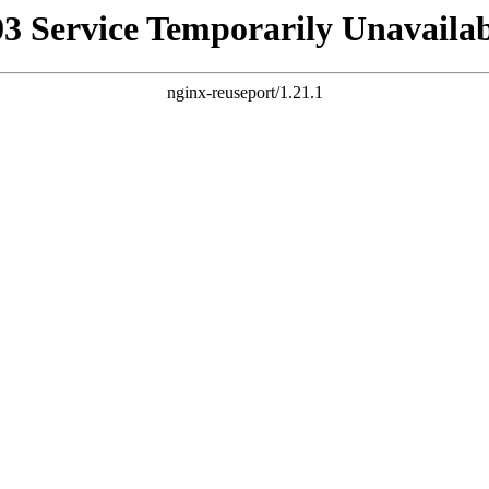
03 Service Temporarily Unavailab
nginx-reuseport/1.21.1