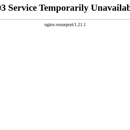
03 Service Temporarily Unavailab
nginx-reuseport/1.21.1