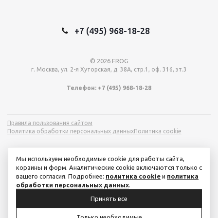
+7 (495) 968-18-28
© 2026 FROG
г. Москва, ул. 2-я Хуторская, д. 38А, стр.1, оф. 316, эт.3
Телефон: +7 (495) 968-18-28
Правила пользования сайтом
Политика обработки персональных данных
Политика cookie
Мы используем необходимые cookie для работы сайта,
корзины и форм. Аналитические cookie включаются только с
вашего согласия. Подробнее:
политика cookie
и
политика
обработки персональных данных
.
Принять все
Только необходимые