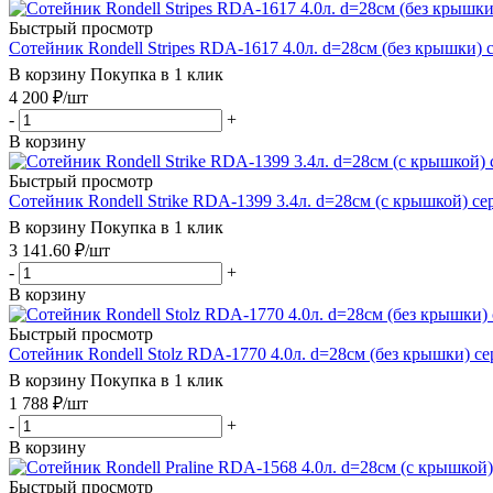
Быстрый просмотр
Сотейник Rondell Stripes RDA-1617 4.0л. d=28см (без крышки) 
В корзину
Покупка в 1 клик
4 200
₽
/шт
-
+
В корзину
Быстрый просмотр
Сотейник Rondell Strike RDA-1399 3.4л. d=28см (с крышкой) с
В корзину
Покупка в 1 клик
3 141.60
₽
/шт
-
+
В корзину
Быстрый просмотр
Сотейник Rondell Stolz RDA-1770 4.0л. d=28см (без крышки) с
В корзину
Покупка в 1 клик
1 788
₽
/шт
-
+
В корзину
Быстрый просмотр