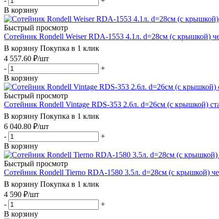
-
+
В корзину
Быстрый просмотр
Сотейник Rondell Weiser RDA-1553 4.1л. d=28см (с крышкой) 
В корзину
Покупка в 1 клик
4 557.60
₽
/шт
-
+
В корзину
Быстрый просмотр
Сотейник Rondell Vintage RDS-353 2.6л. d=26см (с крышкой) ст
В корзину
Покупка в 1 клик
6 040.80
₽
/шт
-
+
В корзину
Быстрый просмотр
Сотейник Rondell Tierno RDA-1580 3.5л. d=28см (с крышкой) ч
В корзину
Покупка в 1 клик
4 590
₽
/шт
-
+
В корзину