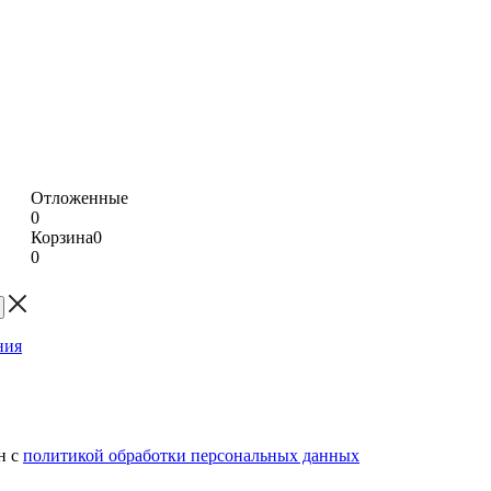
Отложенные
0
Корзина
0
0
н с
политикой обработки персональных данных