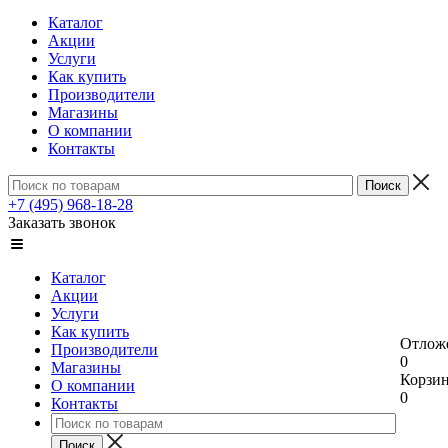
Каталог
Акции
Услуги
Как купить
Производители
Магазины
О компании
Контакты
+7 (495) 968-18-28
Заказать звонок
Каталог
Акции
Услуги
Как купить
Отлож
Производители
0
Магазины
Корзи
О компании
0
Контакты