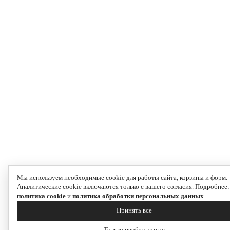
Мы используем необходимые cookie для работы сайта, корзины и форм.
Аналитические cookie включаются только с вашего согласия. Подробнее:
политика cookie
и
политика обработки персональных данных
.
Принять все
Только необходимые