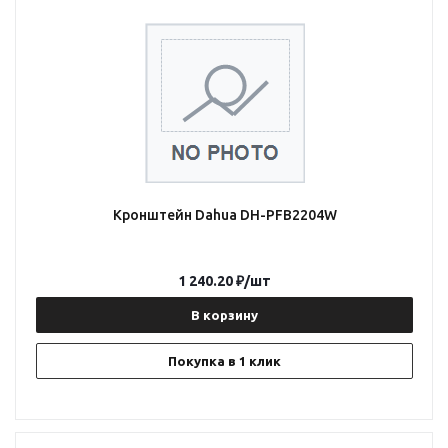
Кронштейн Dahua DH-PFB2204W
1 240.20
₽
/шт
В корзину
Покупка в 1 клик