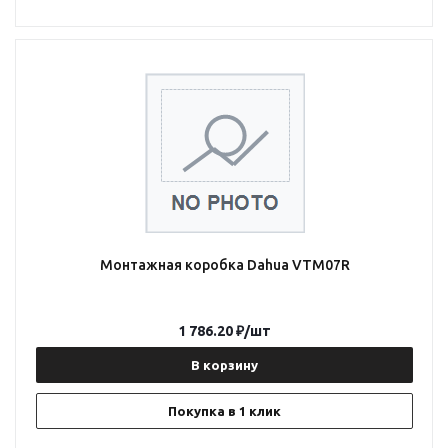
Монтажная коробка Dahua VTM07R
1 786.20
₽
/шт
В корзину
Покупка в 1 клик