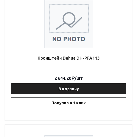
Кронштейн Dahua DH-PFA113
2 644.20
₽
/шт
В корзину
Покупка в 1 клик