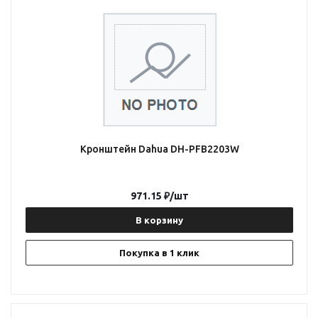
Кронштейн Dahua DH-PFB2203W
971.15
₽
/шт
В корзину
Покупка в 1 клик