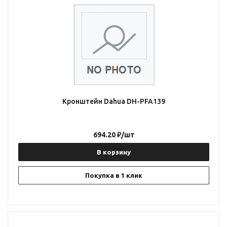
Кронштейн Dahua DH-PFA139
694.20
₽
/шт
В корзину
Покупка в 1 клик