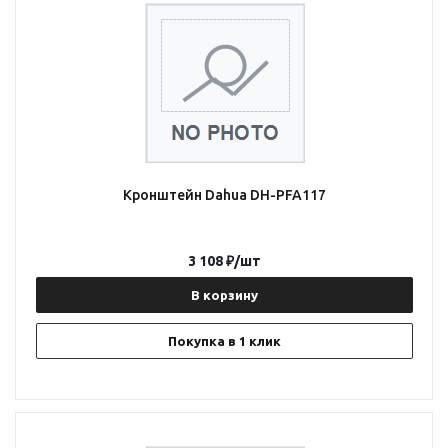
Кронштейн Dahua DH-PFA117
3 108
₽
/шт
В корзину
Покупка в 1 клик