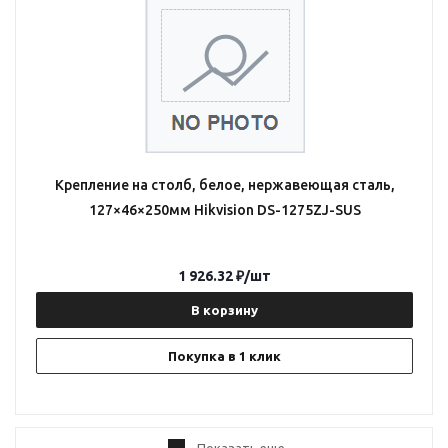
Крепление на столб, белое, нержавеющая сталь,
127×46×250мм Hikvision DS-1275ZJ-SUS
1 926.32
₽
/шт
В корзину
Покупка в 1 клик