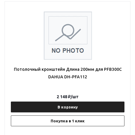
Потолочный кронштейн Длина 200мм для PFB300C
DAHUA DH-PFA112
2 148
₽
/шт
В корзину
Покупка в 1 клик