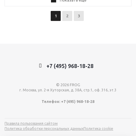
Показать еще
1
2
3
+7 (495) 968-18-28
© 2026 FROG
г. Москва, ул. 2-я Хуторская, д. 38А, стр.1, оф. 316, эт.3
Телефон: +7 (495) 968-18-28
Правила пользования сайтом
Политика обработки персональных данных
Политика cookie