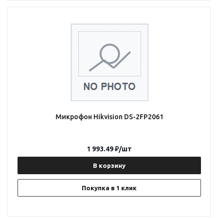
Микрофон Hikvision DS-2FP2061
1 993.49
₽
/шт
В корзину
Покупка в 1 клик