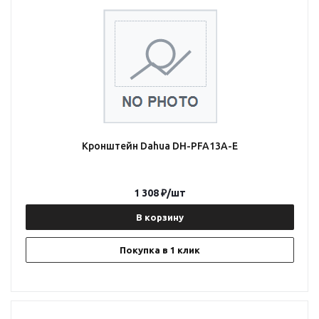
Кронштейн Dahua DH-PFA13A-E
1 308
₽
/шт
В корзину
Покупка в 1 клик