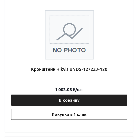
Кронштейн Hikvision DS-1272ZJ-120
1 002.08
₽
/шт
В корзину
Покупка в 1 клик