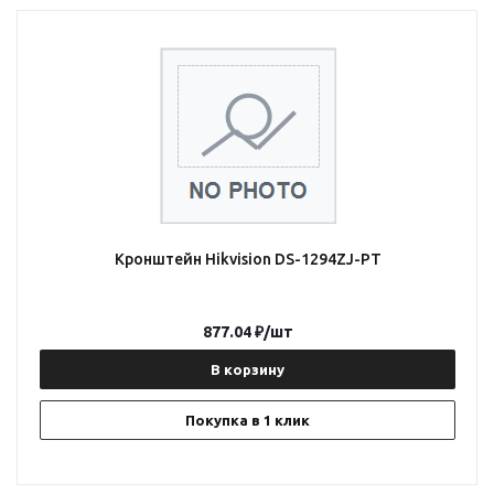
Кронштейн Hikvision DS-1294ZJ-PT
877.04
₽
/шт
В корзину
Покупка в 1 клик