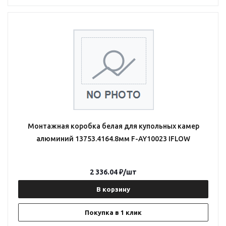
Монтажная коробка белая для купольных камер
алюминий 13753.4164.8мм F-AY10023 IFLOW
2 336.04
₽
/шт
В корзину
Покупка в 1 клик