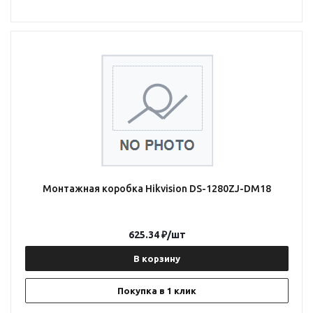
Монтажная коробка Hikvision DS-1280ZJ-DM18
625.34
₽
/шт
В корзину
Покупка в 1 клик