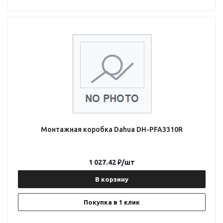
Монтажная коробка Dahua DH-PFA3310R
1 027.42
₽
/шт
В корзину
Покупка в 1 клик