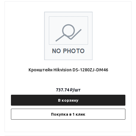
Кронштейн Hikvision DS-1280ZJ-DM46
737.74
₽
/шт
В корзину
Покупка в 1 клик