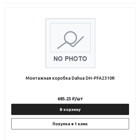
Монтажная коробка Dahua DH-PFA2310R
685.25
₽
/шт
В корзину
Покупка в 1 клик