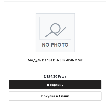
Модуль Dahua DH-SFP-850-MMF
2 254.20
₽
/шт
В корзину
Покупка в 1 клик