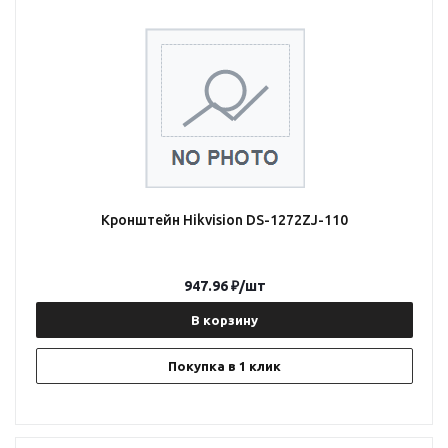
Кронштейн Hikvision DS-1272ZJ-110
947.96
₽
/шт
В корзину
Покупка в 1 клик