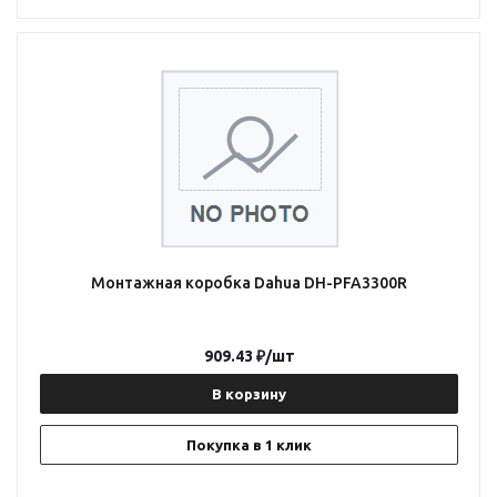
Монтажная коробка Dahua DH-PFA3300R
909.43
₽
/шт
В корзину
Покупка в 1 клик